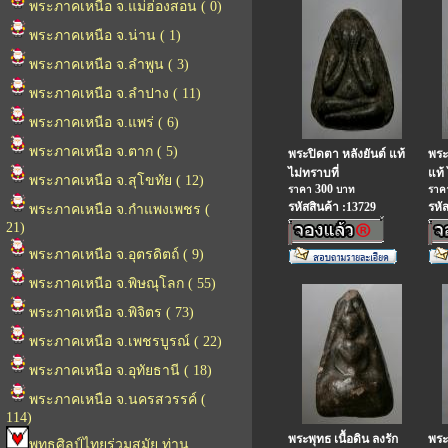
พระภาคเหนือ จ.แม่ฮ่องสอน ( 0)
พระภาคเหนือ จ.น่าน ( 1)
พระภาคเหนือ จ.ลำพูน ( 3)
พระภาคเหนือ จ.ลำปาง ( 11)
พระภาคเหนือ จ.แพร่ ( 6)
พระภาคเหนือ จ.ตาก ( 5)
พระปิดตา หลังยันต์ แท้
พระ
ไม่ทราบที่
แท้ 
พระภาคเหนือ จ.สุโขทัย ( 12)
300
ราคา
บาท
รา
รหัสสินค้า :13729
รหั
พระภาคเหนือ จ.กำแพงเพชร (
21)
พระภาคเหนือ จ.อุตรดิตถ์ ( 9)
พระภาคเหนือ จ.พิษณุโลก ( 55)
พระภาคเหนือ จ.พิจิตร ( 73)
พระภาคเหนือ จ.เพชรบูรณ์ ( 22)
พระภาคเหนือ จ.อุทัยธานี ( 18)
พระภาคเหนือ จ.นครสวรรค์ (
114)
พระพุทธ เนื้อดิน ลงรัก
พระ
พุทธศิลป์ไทยร่วมสมัย ท่าน