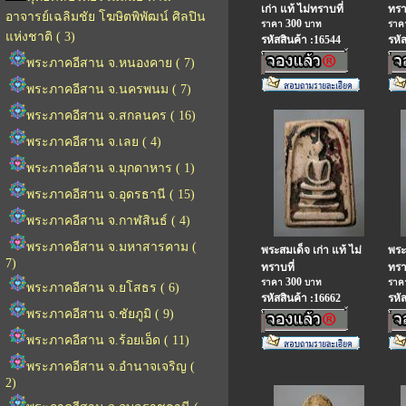
เก่า แท้ ไม่ทราบที่
ทรา
อาจารย์เฉลิมชัย โฆษิตพิพัฒน์ ศิลปิน
300
ราคา
บาท
รา
แห่งชาติ ( 3)
รหัสสินค้า :16544
รหั
พระภาคอีสาน จ.หนองคาย ( 7)
พระภาคอีสาน จ.นครพนม ( 7)
พระภาคอีสาน จ.สกลนคร ( 16)
พระภาคอีสาน จ.เลย ( 4)
พระภาคอีสาน จ.มุกดาหาร ( 1)
พระภาคอีสาน จ.อุดรธานี ( 15)
พระภาคอีสาน จ.กาฬสินธ์ ( 4)
พระภาคอีสาน จ.มหาสารคาม (
พระสมเด็จ เก่า แท้ ไม่
พระ
7)
ทราบที่
ทรา
300
ราคา
บาท
รา
พระภาคอีสาน จ.ยโสธร ( 6)
รหัสสินค้า :16662
รหั
พระภาคอีสาน จ.ชัยภูมิ ( 9)
พระภาคอีสาน จ.ร้อยเอ็ด ( 11)
พระภาคอีสาน จ.อำนาจเจริญ (
2)