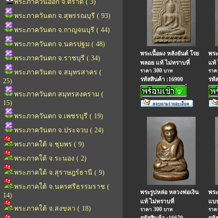
พระภาควันออก จ.ตราด ( 3)
พระภาควันตก จ.สุพรรณบุรี ( 93)
พระภาควันตก จ.กาญจนบุรี ( 44)
พระภาควันตก จ.นครปฐม ( 48)
พระเนื้อผง หลังยันต์ โรย
พระเ
พระภาควันตก จ.ราชบุรี ( 34)
พลอย แท้ ไม่ทราบที่
แท้ 
300
ราคา
บาท
รา
พระภาควันตก จ.สมุทรสาคร (
รหัสสินค้า :16900
รหั
25)
พระภาควันตก สมุทรสงคราม (
15)
พระภาควันตก จ.เพชรบุรี ( 19)
พระภาควันตก จ.ประจวบ ( 24)
พระภาคใต้ จ.ชุมพร ( 9)
พระภาคใต้ จ.ระนอง ( 2)
พระภาคใต้ จ.สุราษฎร์ธานี ( 9)
พระภาคใต้ จ.นครศรีธรรมราช (
พระรูปหล่อ หลวงพ่อเงิน
พระ
14)
แท้ ไม่ทราบที่
แบบ
พระภาคใต้ จ.สงขลา ( 18)
300
ราคา
บาท
รา