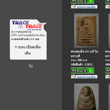
รายละเอียดเพิ่ม
พระสมเด็จ เก่า แท้ ไม่
พระ
เติม
ทราบที่
ทรา
300
ราคา
บาท
รา
รหัสสินค้า :15833
รหั