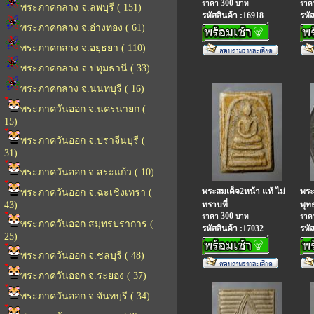
300
ราคา
บาท
รา
พระภาคกลาง จ.ลพบุรี ( 151)
รหัสสินค้า :16918
รหั
พระภาคกลาง จ.อ่างทอง ( 61)
พระภาคกลาง จ.อยุธยา ( 110)
พระภาคกลาง จ.ปทุมธานี ( 33)
พระภาคกลาง จ.นนทบุรี ( 16)
พระภาควันออก จ.นครนายก (
15)
พระภาควันออก จ.ปราจีนบุรี (
31)
พระภาควันออก จ.สระแก้ว ( 10)
พระสมเด็จ2หน้า แท้ ไม่
พระ
พระภาควันออก จ.ฉะเชิงเทรา (
43)
ทราบที่
พุท
300
ราคา
บาท
รา
พระภาควันออก สมุทรปราการ (
รหัสสินค้า :17032
รหั
25)
พระภาควันออก จ.ชลบุรี ( 48)
พระภาควันออก จ.ระยอง ( 37)
พระภาควันออก จ.จันทบุรี ( 34)