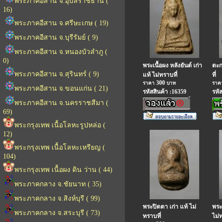
พระภาคอีสาน จ.อุบลราชธานี (
16)
พระภาคอีสาน จ.ศรีษะเกษ ( 19)
พระภาคอีสาน จ.บุรีรัมย์ ( 9)
พระภาคอีสาน จ.หนองบัวลำภู (
0)
พระเนื้อผง หลังยันต์ เก่า
ตะก
พระภาคอีสาน จ.สุรินทร์ ( 9)
แท้ ไม่ทราบที่
ที่
300
ราคา
บาท
รา
พระภาคอีสาน จ.ขอนแก่น ( 21)
รหัสสินค้า :16359
รหั
พระภาคอีสาน จ.นครราชสีมา (
69)
พระกรุงเทพ เนื้อโลหะรูปหล่อ (
12)
พระกรุงเทพ เนื้อโลหะเหรียญ (
104)
พระกรุงเทพ เนื้อผง ดิน ว่าน ( 44)
พระภาคกลาง จ.ชัยนาท ( 35)
พระภาคกลาง จ.สิงห์บุรี ( 99)
พระปิดตา เก่า แท้ ไม่
พระ
พระภาคกลาง จ.สระบุรี ( 73)
ทราบที่
ไม่