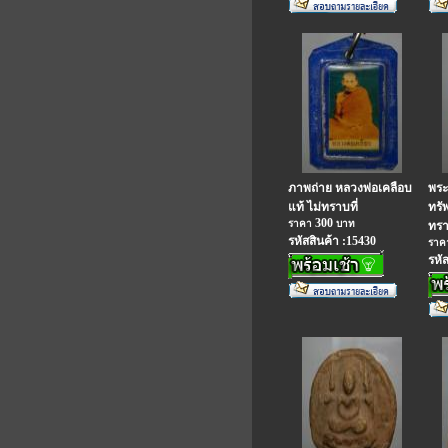
ภาพถ่าย หลวงพ่อเคลือบ
พระ
แท้ ไม่ทราบที่
ทรัพ
300
ราคา
บาท
ทรา
รหัสสินค้า :15430
รา
รหั