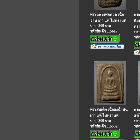
พระหลวงพ่อทวด เนื้อ
พระ
ว่าน เก่า แท้ ไม่ทราบที่
พิม
300
ราคา
บาท
ทรา
รหัสสินค้า :15617
รา
รหั
พระสมเด็จ เนื้อผงน้ำมัน
พระ
เก่า แท้ ไม่ทราบที่
เเท้
300
ราคา
บาท
รา
รหัสสินค้า :15532
รหั