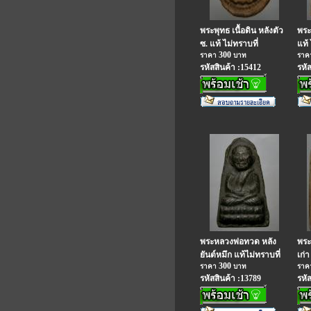
พระพุทธ เนื้อดิน หลังตัว
พระ
ซ. แท้ ไม่ทราบที่
แท้ 
300
ราคา
บาท
รา
รหัสสินค้า :15412
รหั
พระหลวงพ่อทวด หลัง
พระ
ยันต์หมึก แท้ไม่ทราบที่
เก่า
300
ราคา
บาท
รา
รหัสสินค้า :13789
รหั