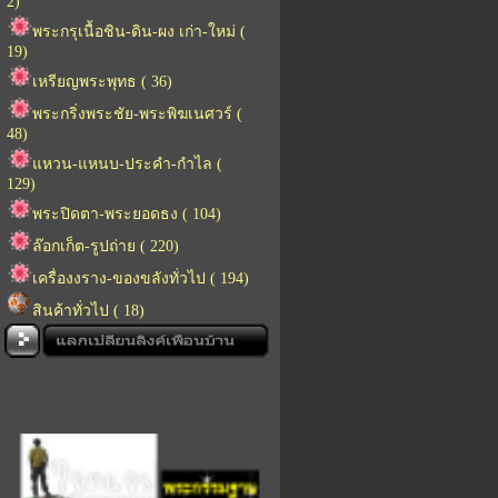
2)
พระกรุเนื้อชิน-ดิน-ผง เก่า-ใหม่ (
19)
เหรียญพระพุทธ ( 36)
พระกริ่งพระชัย-พระพิฆเนศวร์ (
48)
แหวน-แหนบ-ประคำ-กำไล (
129)
พระปิดตา-พระยอดธง ( 104)
ล๊อกเก็ต-รูปถ่าย ( 220)
เครื่องงราง-ของขลังทั่วไป ( 194)
สินค้าทั่วไป ( 18)