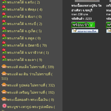
พระภาคใต้ จ.ตรัง ( 2)
พระเนื้อผงหลวงปู่หิน วัด
เหร
พระภาคใต้ จ.พัทลุง ( 4)
อ่างศิลา จ.ชลบุรี
หนอ
150
ราคา
บาท
รา
พระภาคใต้ จ.พังงา ( 0)
รหัสสินค้า :3233
รหั
พระภาคใต้ จ.กระบี่ ( 2)
พระภาคใต้ จ.ภูเก็ต ( 5)
พระภาคใต้ จ.สตูล ( 0)
พระภาคใต้ จ.ปัตตานี ( 70)
พระภาคใต้ จ.นราธิวาส ( 1)
พระภาคใต้ จ.ยะลา ( 9)
พระแท้ สมเด็จ ไม่ทราบที่ ( 339)
พระแท้ ผง ดิน ว่านไม่ทราบที่ (
511)
พระแท้ รูปหล่อ ไม่ทราบที่ ( 332)
พระแท้ เหรียญ ไม่ทราบที่ ( 192)
พระเนื้อทองคำ-พระเนื้อเงิน ( 0)
พระบูชา-เทวรูป-พระรูปเหมือน (