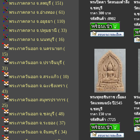
พระปิดตา วัดหนองตำลึง
พระ
พระภาคกลาง จ.ลพบุรี ( 151)
จ.ชลบุรี
วัด
พระภาคกลาง จ.อ่างทอง ( 61)
300
ราคา
บาท
จ.ชล
รหัสสินค้า :8902
รา
พระภาคกลาง จ.อยุธยา ( 110)
รหั
พระภาคกลาง จ.ปทุมธานี ( 33)
พระภาคกลาง จ.นนทบุรี ( 16)
พระภาควันออก จ.นครนายก (
15)
พระภาควันออก จ.ปราจีนบุรี (
31)
พระภาควันออก จ.สระแก้ว ( 10)
พระภาควันออก จ.ฉะเชิงเทรา (
43)
พระพุทธชินราช เนื้อผง
พระ
พระภาควันออก สมุทรปราการ (
วัดแหลมฉบัง ปี2545
วัด
25)
รา
จ.ชลบุรี
พระภาควันออก จ.ชลบุรี ( 48)
รหั
150
ราคา
บาท
รหัสสินค้า :7725
พระภาควันออก จ.ระยอง ( 37)
พระภาควันออก จ.จันทบุรี ( 34)