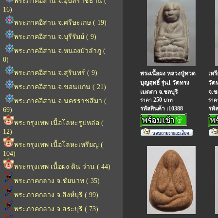
พระภาคอีสาน จ.อุบลราชธานี (
16)
พระภาคอีสาน จ.ศรีษะเกษ ( 19)
พระภาคอีสาน จ.บุรีรัมย์ ( 9)
พระภาคอีสาน จ.หนองบัวลำภู (
0)
พระภาคอีสาน จ.สุรินทร์ ( 9)
พระเนื้อผง หลวงปู่ทวด
เหร
บุญฤทธิ์ รุ่น1 วัดทรง
วัด
พระภาคอีสาน จ.ขอนแก่น ( 21)
เมตตา จ.ชลบุรี
จ.ชล
250
พระภาคอีสาน จ.นครราชสีมา (
ราคา
บาท
รา
รหัสสินค้า :10388
รหั
69)
พระกรุงเทพ เนื้อโลหะรูปหล่อ (
12)
พระกรุงเทพ เนื้อโลหะเหรียญ (
104)
พระกรุงเทพ เนื้อผง ดิน ว่าน ( 44)
พระภาคกลาง จ.ชัยนาท ( 35)
พระภาคกลาง จ.สิงห์บุรี ( 99)
พระภาคกลาง จ.สระบุรี ( 73)