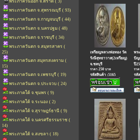
พระภาควันออก จ.ตราด ( 3)
พระภาควันตก จ.สุพรรณบุรี ( 93)
พระภาควันตก จ.กาญจนบุรี ( 44)
พระภาควันตก จ.นครปฐม ( 48)
พระภาควันตก จ.ราชบุรี ( 34)
พระภาควันตก จ.สมุทรสาคร (
25)
เหรียญหลวงพ่อทอง วัด
พระ
รังษีสุทธาวาส(2เหรียญ)
ปัญ
พระภาควันตก สมุทรสงคราม (
จ.ชลบุรี
ปี25
15)
250
ราคา
บาท
รา
พระภาควันตก จ.เพชรบุรี ( 19)
รหัสสินค้า :5165
รหั
พระภาควันตก จ.ประจวบ ( 24)
พระภาคใต้ จ.ชุมพร ( 9)
พระภาคใต้ จ.ระนอง ( 2)
พระภาคใต้ จ.สุราษฎร์ธานี ( 9)
พระภาคใต้ จ.นครศรีธรรมราช (
14)
พระภาคใต้ จ.สงขลา ( 18)