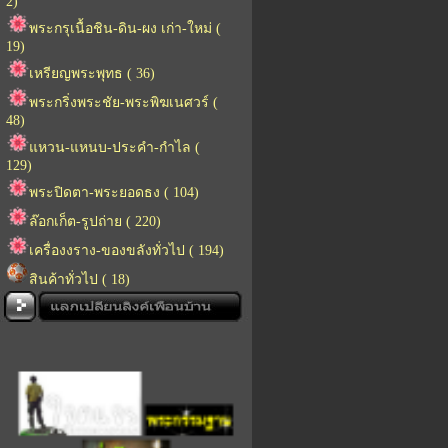
2)
พระกรุเนื้อชิน-ดิน-ผง เก่า-ใหม่ (
19)
เหรียญพระพุทธ ( 36)
พระกริ่งพระชัย-พระพิฆเนศวร์ (
48)
แหวน-แหนบ-ประคำ-กำไล (
129)
พระปิดตา-พระยอดธง ( 104)
ล๊อกเก็ต-รูปถ่าย ( 220)
เครื่องงราง-ของขลังทั่วไป ( 194)
สินค้าทั่วไป ( 18)