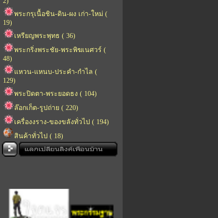
2)
พระกรุเนื้อชิน-ดิน-ผง เก่า-ใหม่ (
19)
เหรียญพระพุทธ ( 36)
พระกริ่งพระชัย-พระพิฆเนศวร์ (
48)
แหวน-แหนบ-ประคำ-กำไล (
129)
พระปิดตา-พระยอดธง ( 104)
ล๊อกเก็ต-รูปถ่าย ( 220)
เครื่องงราง-ของขลังทั่วไป ( 194)
สินค้าทั่วไป ( 18)