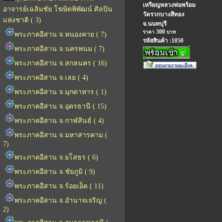
เหรียญหลวงพ่อพร้อม
อาจารย์เฉลิมชัย โฆษิตพิพัฒน์ ศิลปิน
วัดรวกบางสีทอง
แห่งชาติ ( 3)
จ.นนทบุรี
300
ราคา
บาท
พระภาคอีสาน จ.หนองคาย ( 7)
รหัสสินค้า :1050
พระภาคอีสาน จ.นครพนม ( 7)
พระภาคอีสาน จ.สกลนคร ( 16)
พระภาคอีสาน จ.เลย ( 4)
พระภาคอีสาน จ.มุกดาหาร ( 1)
พระภาคอีสาน จ.อุดรธานี ( 15)
พระภาคอีสาน จ.กาฬสินธ์ ( 4)
พระภาคอีสาน จ.มหาสารคาม (
7)
พระภาคอีสาน จ.ยโสธร ( 6)
พระภาคอีสาน จ.ชัยภูมิ ( 9)
พระภาคอีสาน จ.ร้อยเอ็ด ( 11)
พระภาคอีสาน จ.อำนาจเจริญ (
2)