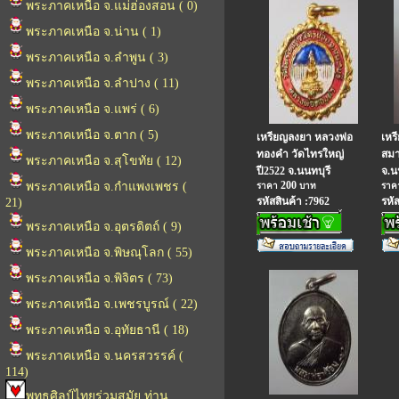
พระภาคเหนือ จ.แม่ฮ่องสอน ( 0)
พระภาคเหนือ จ.น่าน ( 1)
พระภาคเหนือ จ.ลำพูน ( 3)
พระภาคเหนือ จ.ลำปาง ( 11)
พระภาคเหนือ จ.แพร่ ( 6)
พระภาคเหนือ จ.ตาก ( 5)
เหรียญลงยา หลวงพ่อ
เหร
ทองคำ วัดไทรใหญ่
สมา
พระภาคเหนือ จ.สุโขทัย ( 12)
ปี2522 จ.นนทบุรี
จ.น
200
พระภาคเหนือ จ.กำแพงเพชร (
ราคา
บาท
รา
รหัสสินค้า :7962
รหั
21)
พระภาคเหนือ จ.อุตรดิตถ์ ( 9)
พระภาคเหนือ จ.พิษณุโลก ( 55)
พระภาคเหนือ จ.พิจิตร ( 73)
พระภาคเหนือ จ.เพชรบูรณ์ ( 22)
พระภาคเหนือ จ.อุทัยธานี ( 18)
พระภาคเหนือ จ.นครสวรรค์ (
114)
พุทธศิลป์ไทยร่วมสมัย ท่าน