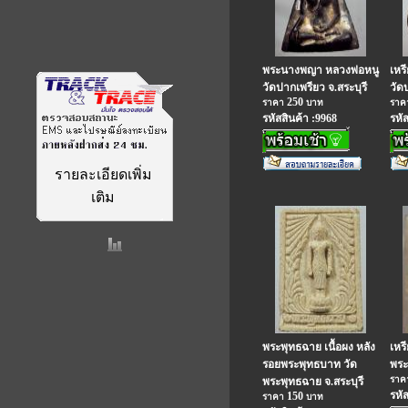
พระนางพญา หลวงพ่อหนู
เหร
วัดปากเพรียว จ.สระบุรี
วัดบ
250
ราคา
บาท
รา
รหัสสินค้า :9968
รหั
รายละเอียดเพิ่ม
เติม
พระพุทธฉาย เนื้อผง หลัง
เหร
รอยพระพุทธบาท วัด
พระ
รา
พระพุทธฉาย จ.สระบุรี
รหั
150
ราคา
บาท