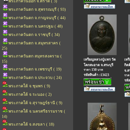
พระภาควันออก จ.ตราด ( 3)
พระภาควันตก จ.สุพรรณบุรี ( 93)
พระภาควันตก จ.กาญจนบุรี ( 44)
พระภาควันตก จ.นครปฐม ( 48)
พระภาควันตก จ.ราชบุรี ( 34)
พระภาควันตก จ.สมุทรสาคร (
25)
พระภาควันตก สมุทรสงคราม (
เหรียญหลวงปู่แพร วัด
เหร
15)
โคกสะอาด จ.สระบุรี
กิต
พระภาควันตก จ.เพชรบุรี ( 19)
150
ราคา
บาท
จ.สร
รหัสสินค้า :13423
รา
พระภาควันตก จ.ประจวบ ( 24)
รหั
พระภาคใต้ จ.ชุมพร ( 9)
พระภาคใต้ จ.ระนอง ( 2)
พระภาคใต้ จ.สุราษฎร์ธานี ( 9)
พระภาคใต้ จ.นครศรีธรรมราช (
14)
พระภาคใต้ จ.สงขลา ( 18)