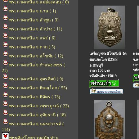
พระภาคเหนือ จ.แม่ฮ่องสอน ( 0)
พระภาคเหนือ จ.น่าน ( 1)
พระภาคเหนือ จ.ลำพูน ( 3)
พระภาคเหนือ จ.ลำปาง ( 11)
พระภาคเหนือ จ.แพร่ ( 6)
พระภาคเหนือ จ.ตาก ( 5)
เหรียญพระนิโรธรังษี วัด
พระ
พระภาคเหนือ จ.สุโขทัย ( 12)
ขอนชะโงก ปี2533
จ.สร
พระภาคเหนือ จ.กำแพงเพชร (
รา
จ.สระบุรี
รหั
21)
150
ราคา
บาท
รหัสสินค้า :15819
พระภาคเหนือ จ.อุตรดิตถ์ ( 9)
พระภาคเหนือ จ.พิษณุโลก ( 55)
พระภาคเหนือ จ.พิจิตร ( 73)
พระภาคเหนือ จ.เพชรบูรณ์ ( 22)
พระภาคเหนือ จ.อุทัยธานี ( 18)
พระภาคเหนือ จ.นครสวรรค์ (
114)
พุทธศิลป์ไทยร่วมสมัย ท่าน