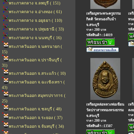
พระภาคกลาง จ.ลพบุรี ( 151)
พระภาคกลาง จ.อ่างทอง ( 61)
เหรียญพระพระครูธรรม
เหร
กิตติ วัดหนองกีบม้า
หนอ
พระภาคกลาง จ.อยุธยา ( 110)
รา
จ.สระบุรี
พระภาคกลาง จ.ปทุมธานี ( 33)
รหั
200
ราคา
บาท
รหัสสินค้า :14019
พระภาคกลาง จ.นนทบุรี ( 16)
พระภาควันออก จ.นครนายก (
15)
พระภาควันออก จ.ปราจีนบุรี (
31)
พระภาควันออก จ.สระแก้ว ( 10)
พระภาควันออก จ.ฉะเชิงเทรา (
43)
พระภาควันออก สมุทรปราการ (
25)
เหรียญหล่อหลวงพ่อเขียน
เหร
พระภาควันออก จ.ชลบุรี ( 48)
วัดปราสาททองทรงธรรม
ลงย
รา
จ.สระบุรี
พระภาควันออก จ.ระยอง ( 37)
รหั
200
ราคา
บาท
รหัสสินค้า :13507
พระภาควันออก จ.จันทบุรี ( 34)