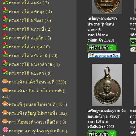
พระภาคใต้ จ.ตรัง ( 2)
พระภาคใต้ จ.พัทลุง ( 4)
เหรียญหลวงพ่อพระ
พระก
พระภาคใต้ จ.พังงา ( 0)
ประธาน รุ่นพิเศษ
ทรา
พระภาคใต้ จ.กระบี่ ( 2)
รา
จ.สระบุรี
รหั
150
ราคา
บาท
พระภาคใต้ จ.ภูเก็ต ( 5)
รหัสสินค้า :13258
พระภาคใต้ จ.สตูล ( 0)
พระภาคใต้ จ.ปัตตานี ( 70)
พระภาคใต้ จ.นราธิวาส ( 1)
พระภาคใต้ จ.ยะลา ( 9)
พระแท้ สมเด็จ ไม่ทราบที่ ( 339)
พระแท้ ผง ดิน ว่านไม่ทราบที่ (
511)
พระแท้ รูปหล่อ ไม่ทราบที่ ( 332)
เหรียญหลวงพ่อสุภาพ วัด
พระ
พระแท้ เหรียญ ไม่ทราบที่ ( 192)
ขอนชะโงก จ. สระบุรี
ดาว
150
พระเนื้อทองคำ-พระเนื้อเงิน ( 0)
ราคา
บาท
จ.สร
รหัสสินค้า :12003
รา
พระบูชา-เทวรูป-พระรูปเหมือน (
รหั