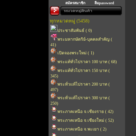
สมัครสมาชิก
ลืมpassword
ทุกหมวดหมู่ (5458)
ประชาสัมพันธ์ ( 0)
พระมหากษัตริย์-บุคคลสำคัญ (
41)
เปิดจองพระใหม่ ( 1)
พระแท้ทั่วไปราคา 100 บาท ( 68)
พระแท้ทั่วไปราคา 150 บาท (
345)
พระทั่วแท้ไปราคา 200 บาท (
497)
พระทั่วแท้ไปราคา 300 บาท (
250)
พระภาคเหนือ จ.เชียงราย ( 42)
พระภาคเหนือ จ.เชียงใหม่ ( 52)
พระภาคเหนือ จ.พะเยา ( 2)