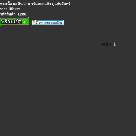
พระเนื้อ ผง ดิน ว่าน ววัดดอยแก้ว ภูแก่นจันทร์
100
ราคา
บาท
รหัสสินค้า :12991
หน้า
|
1