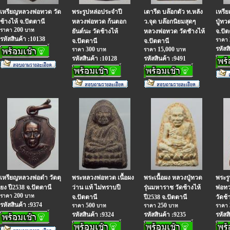
เหรียญหลวงพ่อทวด วัด
พระรูปหล่อประจำปี
เตารีด บล๊อกตัว ท.หลัง
เหรี
ช้างไห้ จ.ปัตตานี
หลวงพ่อทวด ก้นตอก
ว.จุด บล๊อกนิยมสุดๆ
ปู่ทว
200
ราคา
บาท
ยันต์นะ วัดช้างไห้
หลวงพ่อทวด วัดชัางไห้
จ.ปัต
รหัสสินค้า :10138
ราคา
จ.ปัตตานี
จ.ปัตตานี
รหัสส
300
15,000
ราคา
บาท
ราคา
บาท
รหัสสินค้า :10128
รหัสสินค้า :9491
เหรียญหลวงพ่อดำ วัดตุ
พระหลวงพ่อทวด เนื้อผง
พระเนื้อผง หลวงปู่ทวด
พระร
ยง ปี2538 จ.ปัตตานี
ว่าน แท้ ไม่ทราบปี
รุ่นมหาราช วัดช้างไห้
พ่อทว
200
ราคา
บาท
จ.ปัตตานี
ปี2538 จ.ปัตตานี
วัดช้
รหัสสินค้า :9374
500
250
ราคา
บาท
ราคา
บาท
ราคา
รหัสสินค้า :9324
รหัสสินค้า :9235
รหัสส