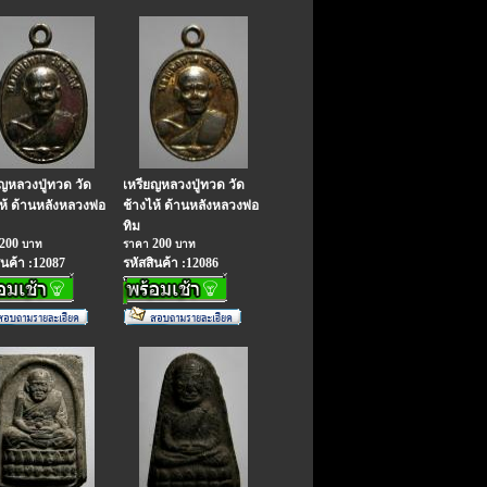
ญหลวงปู่ทวด วัด
เหรียญหลวงปู่ทวด วัด
ห้ ด้านหลังหลวงพ่อ
ช้างไห้ ด้านหลังหลวงพ่อ
ทิม
200
200
บาท
ราคา
บาท
ินค้า :12087
รหัสสินค้า :12086