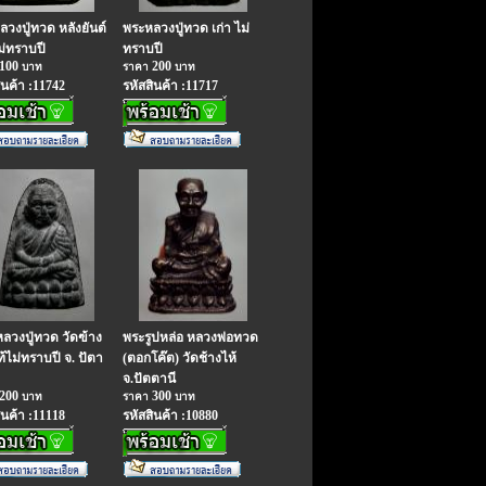
วงปู่ทวด หลังยันต์
พระหลวงปู่ทวด เก่า ไม่
ม่ทราบปี
ทราบปี
100
200
บาท
ราคา
บาท
ินค้า :11742
รหัสสินค้า :11717
ลวงปู่ทวด วัดฃ้าง
พระรูปหล่อ หลวงพ่อทวด
ท้ไม่ทราบปี จ. ปัตา
(ตอกโค๊ต) วัดช้างไห้
จ.ปัตตานี
200
300
บาท
ราคา
บาท
ินค้า :11118
รหัสสินค้า :10880