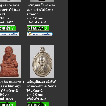
ยญเม็ดแตง หลวง
เหรียญหยดน้ำ หลวงพ่อ
ด วัดช้างไห้ ปี2541
ทวด วัดช้างไห้ ปี2543
ตานี
จ.ปัตตานี
200
150
บาท
ราคา
บาท
ินค้า :9877
รหัสสินค้า :9493
ูปหล่อลอยองค์ หลวง
เหรียญเม็ดแตง หลังยันต์
ด แท้ ไม่ทราบรุ่น
ห้า หลวงพ่อทวด วัดช้าง
างไห้ จ.ปัตตานี
ไห้ จ.ปัตตานี
300
300
บาท
ราคา
บาท
ินค้า :8776
รหัสสินค้า :8726