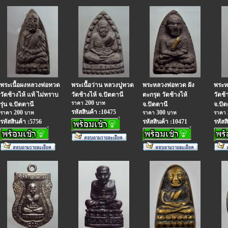
พระเนื้อผงหลวงพ่อทวด
พระเนื้อว่าน หลวงปูทวด
พระหลวงพ่อทวด ฝัง
พระหล
วัดช้างไห้ แท้ ไม่ทราบ
วัดช้างไห้ จ.ปัตตานี
ตะกรุด วัดช้างไห้
วัดช้
200
ราคา
บาท
รุ่น จ.ปัตตานี
จ.ปัตตานี
จ.ปัต
รหัสสินค้า :10475
200
300
ราคา
บาท
ราคา
บาท
ราคา
รหัสสินค้า :5756
รหัสสินค้า :10471
รหัสส