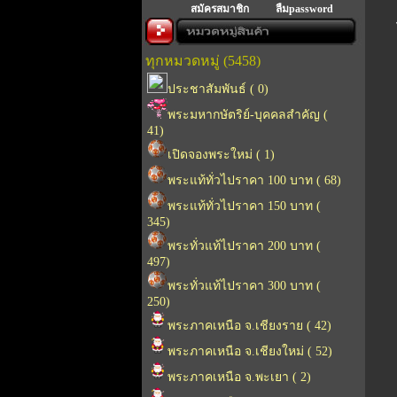
สมัครสมาชิก
ลืมpassword
ทุกหมวดหมู่ (5458)
ประชาสัมพันธ์ ( 0)
พระมหากษัตริย์-บุคคลสำคัญ (
41)
เปิดจองพระใหม่ ( 1)
พระแท้ทั่วไปราคา 100 บาท ( 68)
พระแท้ทั่วไปราคา 150 บาท (
345)
พระทั่วแท้ไปราคา 200 บาท (
497)
พระทั่วแท้ไปราคา 300 บาท (
250)
พระภาคเหนือ จ.เชียงราย ( 42)
พระภาคเหนือ จ.เชียงใหม่ ( 52)
พระภาคเหนือ จ.พะเยา ( 2)