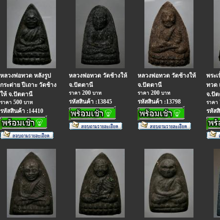
หลวงพ่อทวด หลังรูป
หลวงพ่อทวด วัดช้างให้
หลวงพ่อทวด วัดช้างให้
พระเน
กระต่าย ปีเถาะ วัดช้าง
จ.ปัตตานี
จ.ปัตตานี
ทวด เ
200
200
ราคา
บาท
ราคา
บาท
ให้ จ.ปัตตานี
จ.ปัต
รหัสสินค้า :13845
รหัสสินค้า :13798
500
ราคา
บาท
ราคา
รหัสสินค้า :14410
รหัสส