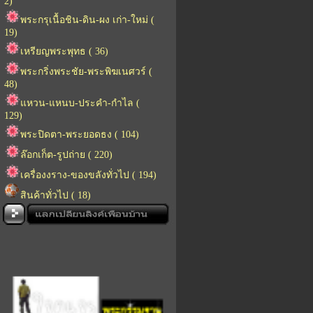
2)
พระกรุเนื้อชิน-ดิน-ผง เก่า-ใหม่ (
19)
เหรียญพระพุทธ ( 36)
พระกริ่งพระชัย-พระพิฆเนศวร์ (
48)
แหวน-แหนบ-ประคำ-กำไล (
129)
พระปิดตา-พระยอดธง ( 104)
ล๊อกเก็ต-รูปถ่าย ( 220)
เครื่องงราง-ของขลังทั่วไป ( 194)
สินค้าทั่วไป ( 18)