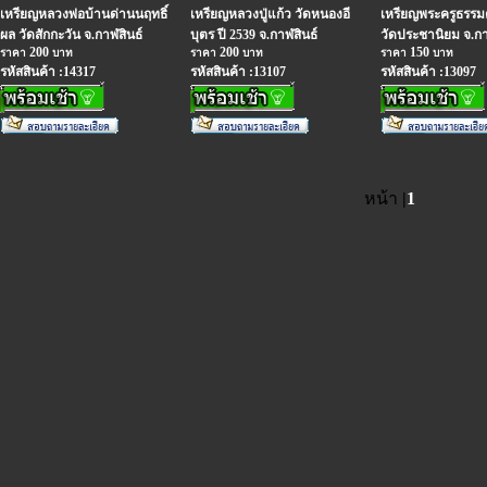
เหรียญหลวงพ่อบ้านด่านนฤทธิ์
เหรียญหลวงปู่แก้ว วัดหนองอี
เหรียญพระครูธรร
ผล วัดสักกะวัน จ.กาฬสินธ์
บุตร ปี 2539 จ.กาฬสินธ์
วัดประชานิยม จ.กา
200
200
150
ราคา
บาท
ราคา
บาท
ราคา
บาท
รหัสสินค้า :14317
รหัสสินค้า :13107
รหัสสินค้า :13097
หน้า
|
1