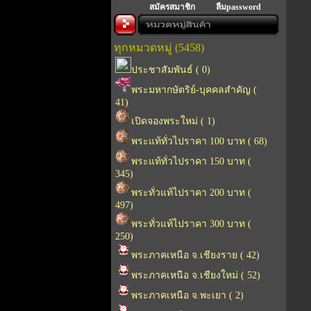
สมัครสมาชิก
ลืมpassword
ทุกหมวดหมู่ (5458)
ประชาสัมพันธ์ ( 0)
พระมหากษัตริย์-บุคคลสำคัญ (
41)
เปิดจองพระใหม่ ( 1)
พระแท้ทั่วไปราคา 100 บาท ( 68)
พระแท้ทั่วไปราคา 150 บาท (
345)
พระทั่วแท้ไปราคา 200 บาท (
497)
พระทั่วแท้ไปราคา 300 บาท (
250)
พระภาคเหนือ จ.เชียงราย ( 42)
พระภาคเหนือ จ.เชียงใหม่ ( 52)
พระภาคเหนือ จ.พะเยา ( 2)