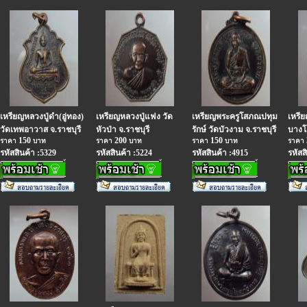
เหรียญหลวงปู่ดำ(อู่ทอง)
เหรียญหลวงปู่แฟง วัด
เหรียญพระครูโสภณปทุม
เหรีย
วัดเทพอาวาส จ.ราชบุรี
หัวป่า จ.ราชบุรี
รักษ์ วัดบัวงาม จ.ราชบุรี
บางโ
150
200
150
ราคา
บาท
ราคา
บาท
ราคา
บาท
ราคา
รหัสสินค้า :5329
รหัสสินค้า :5224
รหัสสินค้า :4915
รหัสส