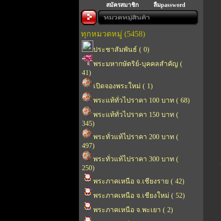
สมัครสมาชิก
ลืมpassword
ทุกหมวดหมู่ (5458)
ประชาสัมพันธ์ ( 0)
พระมหากษัตริย์-บุคคลสำคัญ (
41)
เปิดจองพระใหม่ ( 1)
พระแท้ทั่วไปราคา 100 บาท ( 68)
พระแท้ทั่วไปราคา 150 บาท (
345)
พระทั่วแท้ไปราคา 200 บาท (
497)
พระทั่วแท้ไปราคา 300 บาท (
250)
พระภาคเหนือ จ.เชียงราย ( 42)
พระภาคเหนือ จ.เชียงใหม่ ( 52)
พระภาคเหนือ จ.พะเยา ( 2)