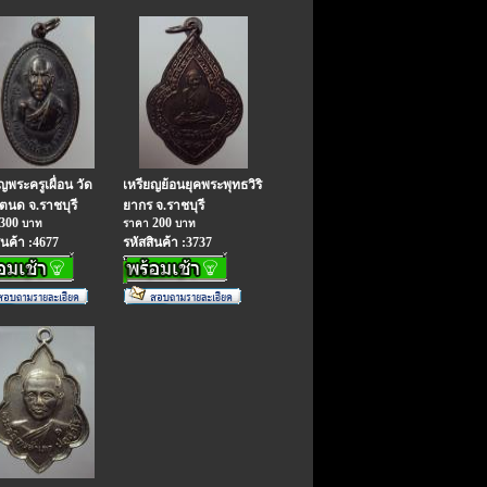
ญพระครูเผื่อน วัด
เหรียญย้อนยุคพระพุทธวิริ
ตนด จ.ราชบุรี
ยากร จ.ราชบุรี
300
200
บาท
ราคา
บาท
ินค้า :4677
รหัสสินค้า :3737