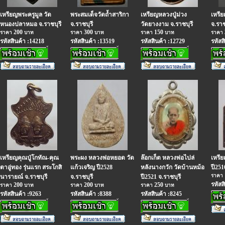
เหรียญพระครูมูล วัด
พระสมเด็จวัดถ้ำสาริกา
เหรียญหลวงปู่ม่วง
เหรี
หนองปลาหมอ จ.ราชบุรี
จ.ราชบุรี
วัดยางงาม จ.ราชบุรี
จ.ราช
200
300
150
ราคา
บาท
ราคา
บาท
ราคา
บาท
ราคา
รหัสสินค้า :14218
รหัสสินค้า :13519
รหัสสินค้า :12729
รหัสส
เหรียญคุณปู่โกทัณ-คุณ
พระผง หลวงพ่อหยอด วัด
ล๊อกเก็ต หลวงพ่อไปล่
เหรี
ตาอู่ทอง รุ่นแรก สระโกสิ
แก้วเจริญ ปี2528
หลังนางกวัก วัดบ้านหม้อ
ปี251
ราคา
นารายณ์ จ.ราชบุรี
จ.ราชบุรี
ปี2521 จ.ราชบุรี
รหัสส
200
200
250
ราคา
บาท
ราคา
บาท
ราคา
บาท
รหัสสินค้า :9263
รหัสสินค้า :8388
รหัสสินค้า :8245