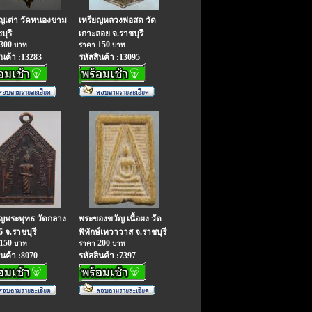
ยญเต่า วัดหนองขาม
เหรียญหลวงพ่อสด วัด
บุรี
เกาะลอย จ.ราชบุรี
300
150
บาท
ราคา
บาท
ินค้า :13283
รหัสสินค้า :13095
ยญพระพุทธ วัดกลาง
พระของขวัญ เนื้อผง วัด
6 จ.ราชบุรี
พิทักษ์เทวาวาส จ.ราชบุรี
150
200
บาท
ราคา
บาท
ินค้า :8070
รหัสสินค้า :7397