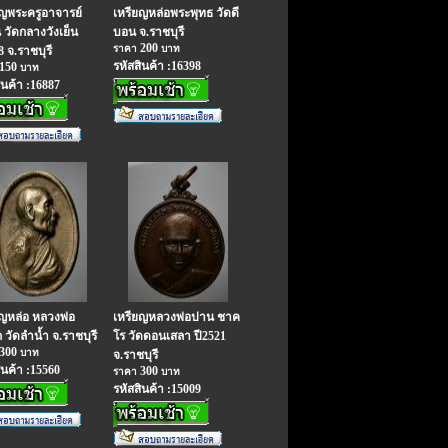
ยญพระครูอาจารย์
เหรียญหล่อพระพุทธ วัดดี
วัดกลางวังเย็น
บอน จ.ราชบุรี
200
ราคา
บาท
8 จ.ราชบุรี
รหัสสินค้า :16398
150
บาท
ินค้า :16887
ยญหล่อ หลวงพ่อ
เหรียญหลวงพ่อปาน ชาค
วัดลำน้ำ จ.ราชบุรี
โร วัดดอนเสลา ปี2521
300
บาท
จ.ราชบุรี
ินค้า :15560
300
ราคา
บาท
รหัสสินค้า :15009