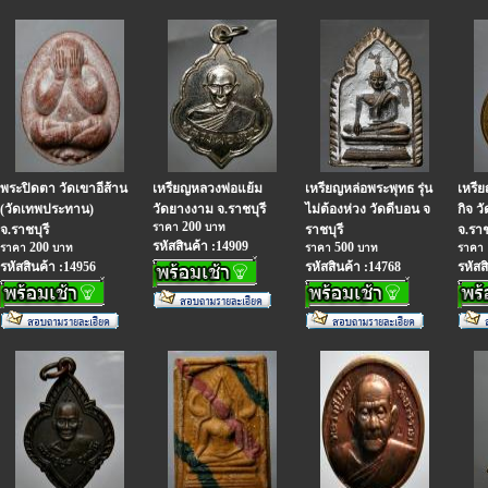
พระปิดตา วัดเขาอีส้าน
เหรียญหลวงพ่อแย้ม
เหรียญหล่อพระพุทธ รุ่น
เหรี
(วัดเทพประทาน)
วัดยางงาม จ.ราชบุรี
ไม่ต้องห่วง วัดดีบอน จ
กิจ ว
200
ราคา
บาท
จ.ราชบุรี
ราชบุรี
จ.ราช
รหัสสินค้า :14909
200
500
ราคา
บาท
ราคา
บาท
ราคา
รหัสสินค้า :14956
รหัสสินค้า :14768
รหัสส