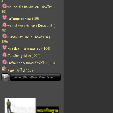
2)
พระกรุเนื้อชิน-ดิน-ผง เก่า-ใหม่ (
19)
เหรียญพระพุทธ ( 36)
พระกริ่งพระชัย-พระพิฆเนศวร์ (
48)
แหวน-แหนบ-ประคำ-กำไล (
129)
พระปิดตา-พระยอดธง ( 104)
ล๊อกเก็ต-รูปถ่าย ( 220)
เครื่องงราง-ของขลังทั่วไป ( 194)
สินค้าทั่วไป ( 18)